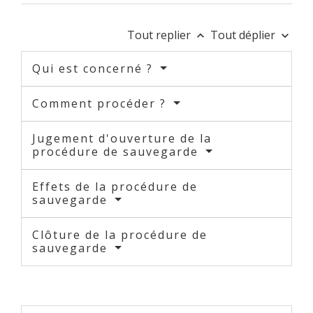
Tout replier
Tout déplier
keyboard_arrow_up
keyboard_arrow_down
Qui est concerné ?
Comment procéder ?
Jugement d'ouverture de la
procédure de sauvegarde
Effets de la procédure de
sauvegarde
Clôture de la procédure de
sauvegarde