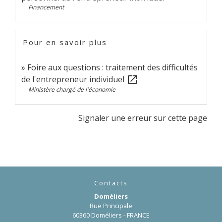
Financement
Pour en savoir plus
Foire aux questions : traitement des difficultés
de l'entrepreneur individuel
open_in_new
Ministère chargé de l'économie
Signaler une erreur sur cette page
Contacts
Doméliers
Rue Principale
60360 Doméliers - FRANCE