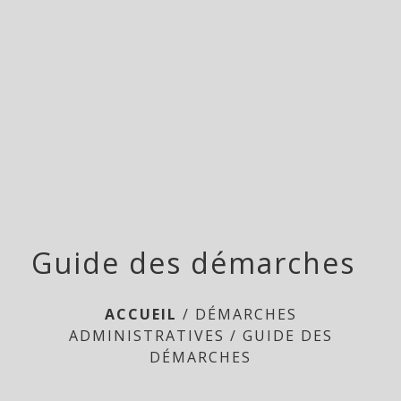
Doméliers
menu
Guide des démarches
ACCUEIL
/
DÉMARCHES
ADMINISTRATIVES
/
GUIDE DES
DÉMARCHES