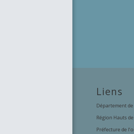
Liens
Département de 
Région Hauts de
Préfecture de l'o