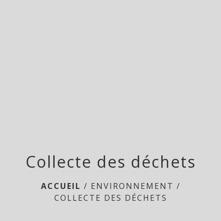
Doméliers
menu
Collecte des déchets
ACCUEIL
/
ENVIRONNEMENT
/
COLLECTE DES DÉCHETS