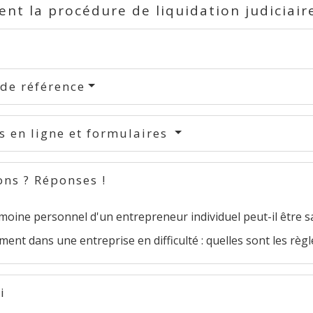
t la procédure de liquidation judiciaire
 de référence
s en ligne et formulaires
ons ? Réponses !
moine personnel d'un entrepreneur individuel peut-il être sa
ment dans une entreprise en difficulté : quelles sont les règl
i