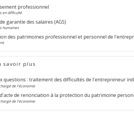
ssement professionnel
 en difficulté
e garantie des salaires (AGS)
s humaines
ion des patrimoines professionnel et personnel de l'entrepr
nt
 savoir plus
x questions : traitement des difficultés de l'entrepreneur ind
chargé de l'économie
d'acte de renonciation à la protection du patrimoine perso
chargé de l'économie