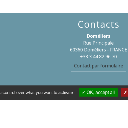
Contacts
Doméliers
Rue Principale
60360 Doméliers - FRANCE
+33 3 44 82 96 70
Contact par formulaire
 control over what you want to activate
OK, accept all
l'Oise