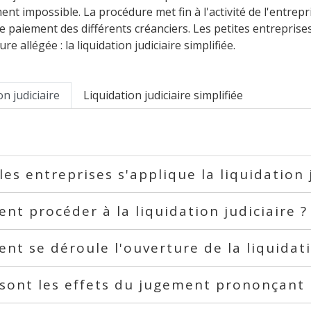
nt impossible. La procédure met fin à l'activité de l'entrep
e paiement des différents créanciers. Les petites entreprises
e allégée : la liquidation judiciaire simplifiée.
on judiciaire
Liquidation judiciaire simplifiée
les entreprises s'applique la liquidation 
t procéder à la liquidation judiciaire 
t se déroule l'ouverture de la liquidati
sont les effets du jugement prononçant l