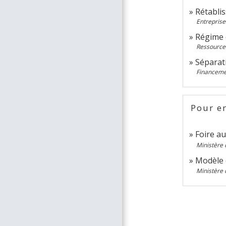
Rétabli
Entreprises
Régime d
Ressource
Séparat
Financeme
Pour en
Foire au
Ministère 
Modèle 
Ministère 