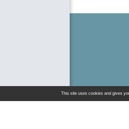
This site uses cookies and gives you
Liens
Département de 