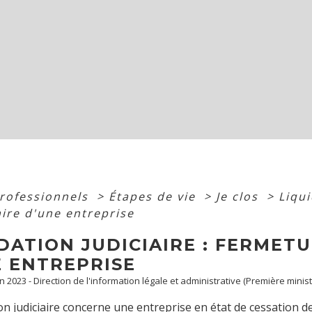
professionnels
>
Étapes de vie
>
Je clos
>
Liqui
aire d'une entreprise
DATION JUDICIAIRE : FERMET
E ENTREPRISE
an 2023 - Direction de l'information légale et administrative (Première minist
ion judiciaire concerne une entreprise en état de cessation 