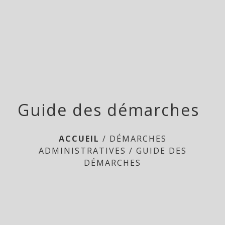
Doméliers
menu
Guide des démarches
ACCUEIL
/
DÉMARCHES
ADMINISTRATIVES
/
GUIDE DES
DÉMARCHES