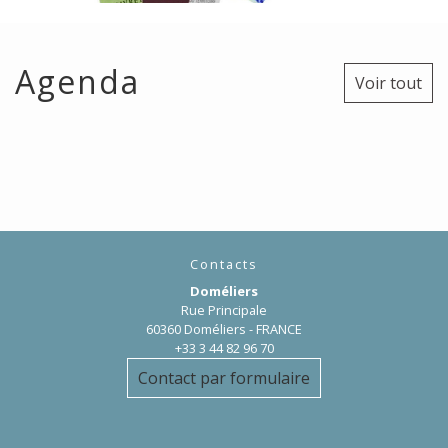
Agenda
Voir tout
Contacts
Doméliers
Rue Principale
60360 Doméliers - FRANCE
+33 3 44 82 96 70
Contact par formulaire