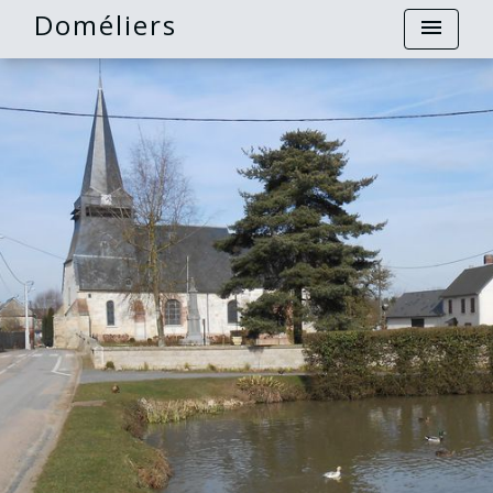
Doméliers
menu