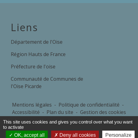
Liens
Département de l'Oise
Région Hauts de France
Préfecture de l'oise
Communauté de Communes de
l'Oise Picarde
Mentions légales
-
Politique de confidentialité
-
Accessibilité
-
Plan du site
-
Gestion des cookies
This site uses cookies and gives you control over what you want
to activate
Site créé en partenariat avec Réseau des Communes
OK, accept all
Deny all cookies
Personalize