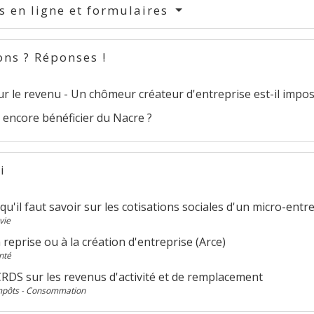
s en ligne et formulaires
ons ? Réponses !
r le revenu - Un chômeur créateur d'entreprise est-il impos
 encore bénéficier du Nacre ?
i
qu'il faut savoir sur les cotisations sociales d'un micro-ent
vie
a reprise ou à la création d'entreprise (Arce)
nté
CRDS sur les revenus d'activité et de remplacement
Impôts - Consommation