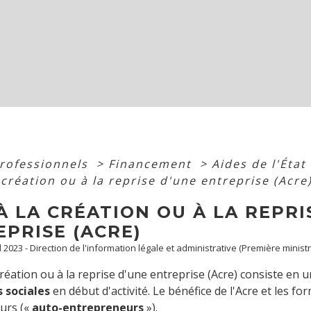
professionnels
>
Financement
>
Aides de l'État
 création ou à la reprise d'une entreprise (Acre
À LA CRÉATION OU À LA REPRI
PRISE (ACRE)
ul 2023 - Direction de l'information légale et administrative (Première ministr
 création ou à la reprise d'une entreprise (Acre) consiste en 
s sociales
en début d'activité. Le bénéfice de l'Acre et les fo
urs («
auto-entrepreneurs
»).