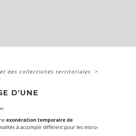
 et des collectivités territoriales
>
)
SE D'UNE
e)
une
exonération temporaire de
rmalités à accomplir diffèrent pour les micro-