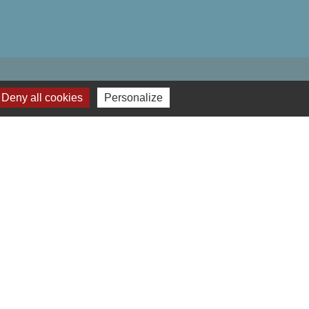
Deny all cookies
Personalize
-
Plan du site
-
Gestion des cookies