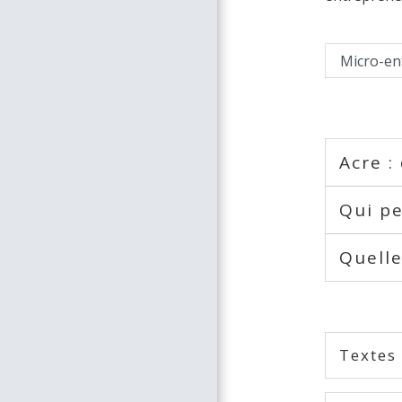
Micro-en
Acre :
Qui pe
Quelle
Textes