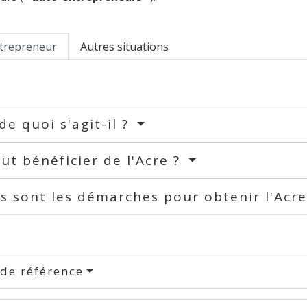
trepreneur
Autres situations
 de quoi s'agit-il ?
ut bénéficier de l'Acre ?
s sont les démarches pour obtenir l'Acr
 de référence