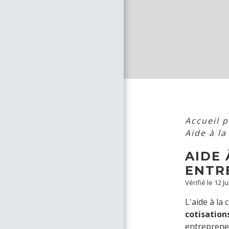
Accueil 
Aide à la
AIDE 
ENTRE
Vérifié le 12 J
L'aide à la
cotisation
entreprene