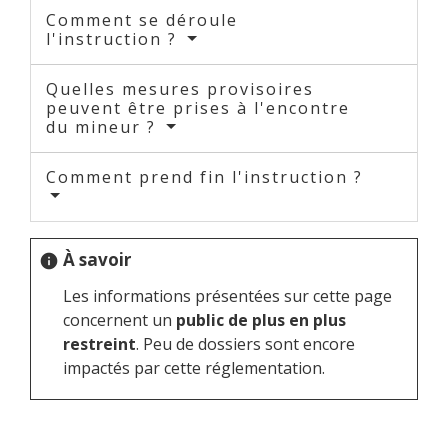
Comment se déroule
l'instruction ?
Quelles mesures provisoires
peuvent être prises à l'encontre
du mineur ?
Comment prend fin l'instruction ?
À savoir
info
Les informations présentées sur cette page
concernent un
public de plus en plus
restreint
. Peu de dossiers sont encore
impactés par cette réglementation.