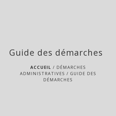
Doméliers
menu
Guide des démarches
ACCUEIL
/
DÉMARCHES
ADMINISTRATIVES
/
GUIDE DES
DÉMARCHES