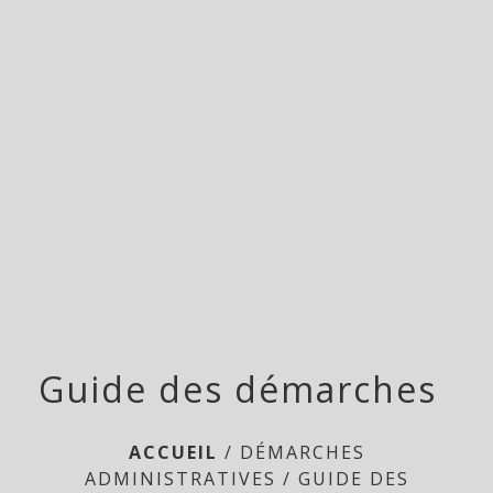
Doméliers
menu
Guide des démarches
ACCUEIL
/
DÉMARCHES
ADMINISTRATIVES
/
GUIDE DES