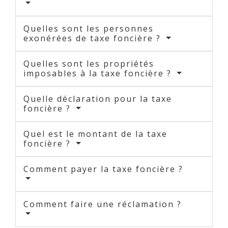
Quelles sont les personnes
exonérées de taxe foncière ?
Quelles sont les propriétés
imposables à la taxe foncière ?
Quelle déclaration pour la taxe
foncière ?
Quel est le montant de la taxe
foncière ?
Comment payer la taxe foncière ?
Comment faire une réclamation ?