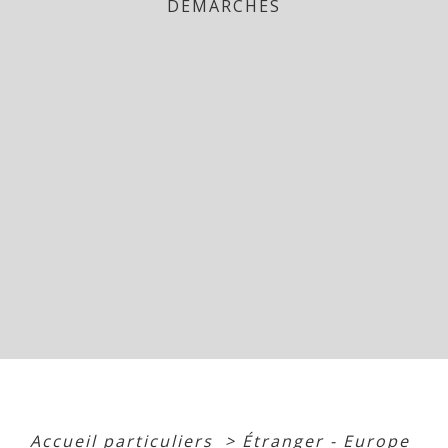
DÉMARCHES
Accueil particuliers
>
Étranger - Europe