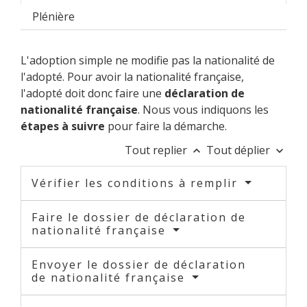
Plénière
L'adoption simple ne modifie pas la nationalité de
l'adopté. Pour avoir la nationalité française,
l'adopté doit donc faire une
déclaration de
nationalité française
. Nous vous indiquons les
étapes à suivre
pour faire la démarche.
Tout replier
Tout déplier
keyboard_arrow_up
keyboard_arrow_down
Vérifier les conditions à remplir
Faire le dossier de déclaration de
nationalité française
Envoyer le dossier de déclaration
de nationalité française