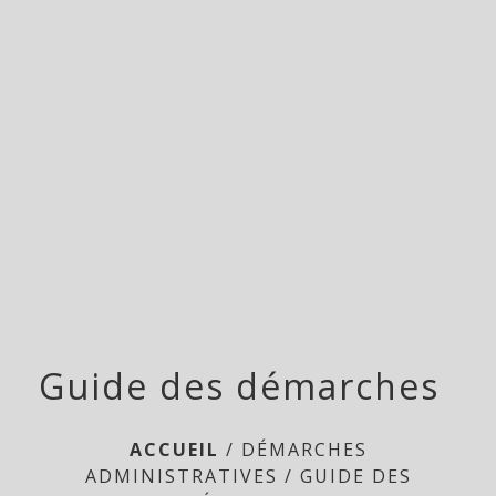
Doméliers
menu
Guide des démarches
ACCUEIL
/
DÉMARCHES
ADMINISTRATIVES
/
GUIDE DES