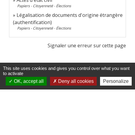
Papiers - Citoyenneté - Élections
Légalisation de documents d'origine étrangère
(authentification)
Papiers - Citoyenneté - Élections
Signaler une erreur sur cette page
This site uses cookies and gives you control over what you want
to activate
OK, accept all
Deny all cookies
Personalize
Contacts
Doméliers
Rue Principale
60360 Doméliers - FRANCE
+33 3 44 82 96 70
Contact par formulaire