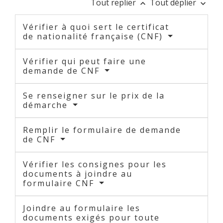
Tout replier
Tout déplier
keyboard_arrow_up
keyboard_arrow_down
Vérifier à quoi sert le certificat
de nationalité française (CNF)
Vérifier qui peut faire une
demande de CNF
Se renseigner sur le prix de la
démarche
Remplir le formulaire de demande
de CNF
Vérifier les consignes pour les
documents à joindre au
formulaire CNF
Joindre au formulaire les
documents exigés pour toute