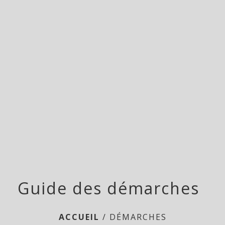
Doméliers
menu
Guide des démarches
ACCUEIL
/
DÉMARCHES