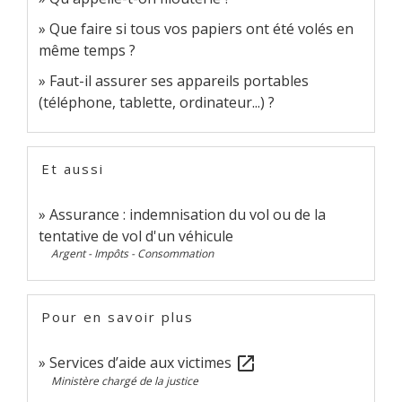
Que faire si tous vos papiers ont été volés en
même temps ?
Faut-il assurer ses appareils portables
(téléphone, tablette, ordinateur...) ?
Et aussi
Assurance : indemnisation du vol ou de la
tentative de vol d'un véhicule
Argent - Impôts - Consommation
Pour en savoir plus
Services d’aide aux victimes
open_in_new
Ministère chargé de la justice