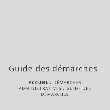
Doméliers
menu
Guide des démarches
ACCUEIL
/
DÉMARCHES
ADMINISTRATIVES
/
GUIDE DES
DÉMARCHES