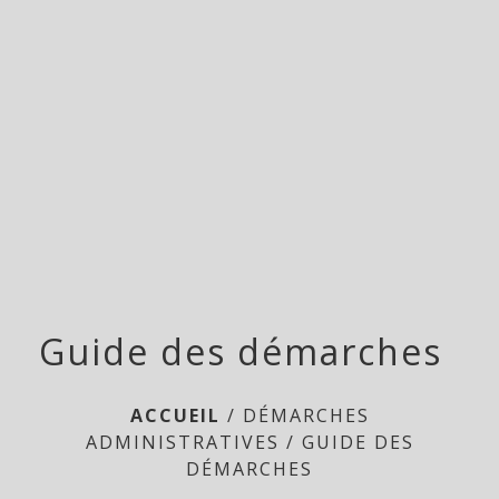
Doméliers
menu
Guide des démarches
ACCUEIL
/
DÉMARCHES
ADMINISTRATIVES
/
GUIDE DES
DÉMARCHES