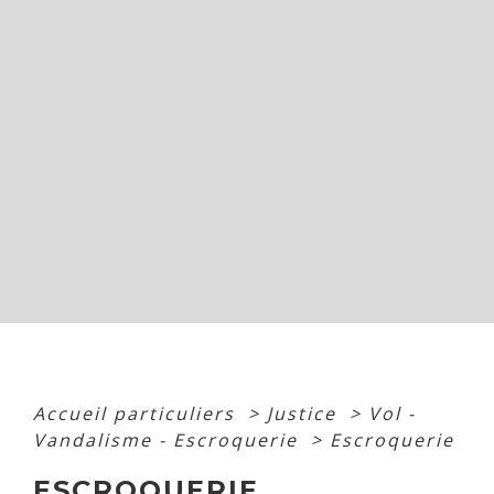
Accueil particuliers
>
Justice
>
Vol -
Vandalisme - Escroquerie
>
Escroquerie
ESCROQUERIE