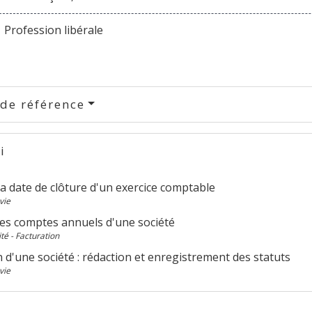
Profession libérale
 de référence
i
la date de clôture d'un exercice comptable
vie
es comptes annuels d'une société
té - Facturation
 d'une société : rédaction et enregistrement des statuts
vie