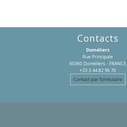
Contacts
Doméliers
Rue Principale
60360 Doméliers - FRANCE
+33 3 44 82 96 70
Contact par formulaire