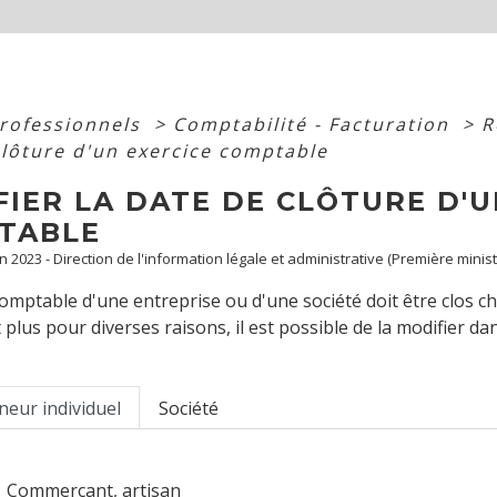
professionnels
>
Comptabilité - Facturation
>
R
clôture d'un exercice comptable
IER LA DATE DE CLÔTURE D'U
TABLE
an 2023 - Direction de l'information légale et administrative (Première minist
comptable d'une entreprise ou d'une société doit être clos ch
 plus pour diverses raisons, il est possible de la modifier dan
neur individuel
Société
Commerçant, artisan