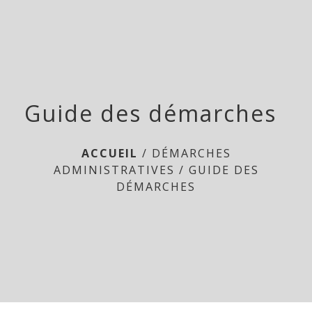
Doméliers
menu
Guide des démarches
ACCUEIL
/
DÉMARCHES
ADMINISTRATIVES
/
GUIDE DES
DÉMARCHES