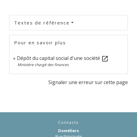
Textes de référence
Pour en savoir plus
Dépôt du capital social d'une société
open_in_new
Ministère chargé des finances
Signaler une erreur sur cette page
Contacts
Doméliers
Rue Principale