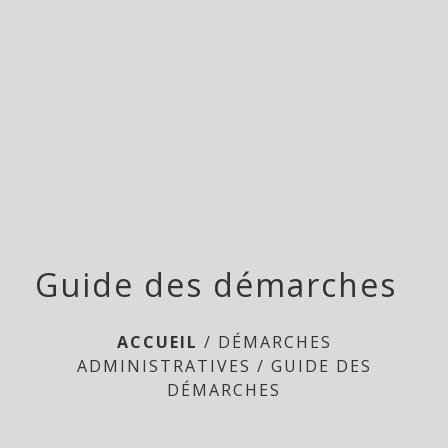
Doméliers
menu
Guide des démarches
ACCUEIL
/
DÉMARCHES
ADMINISTRATIVES
/
GUIDE DES
DÉMARCHES