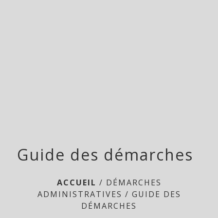
Doméliers
menu
Guide des démarches
ACCUEIL
/
DÉMARCHES
ADMINISTRATIVES
/
GUIDE DES
DÉMARCHES