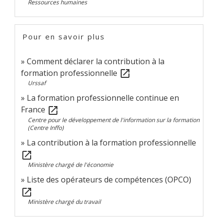
Ressources humaines
Pour en savoir plus
Comment déclarer la contribution à la
formation professionnelle
open_in_new
Urssaf
La formation professionnelle continue en
France
open_in_new
Centre pour le développement de l'information sur la formation
(Centre Inffo)
La contribution à la formation professionnelle
open_in_new
Ministère chargé de l'économie
Liste des opérateurs de compétences (OPCO)
open_in_new
Ministère chargé du travail