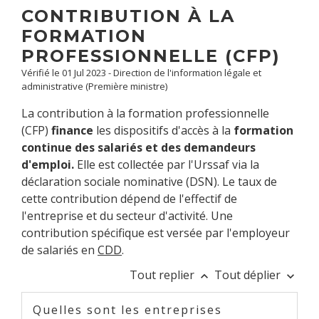
CONTRIBUTION À LA
FORMATION
PROFESSIONNELLE (CFP)
Vérifié le 01 Jul 2023 - Direction de l'information légale et
administrative (Première ministre)
La contribution à la formation professionnelle
(CFP)
finance
les dispositifs d'accès à la
formation
continue des salariés et des demandeurs
d'emploi.
Elle est collectée par l'Urssaf via la
déclaration sociale nominative (DSN). Le taux de
cette contribution dépend de l'effectif de
l'entreprise et du secteur d'activité. Une
contribution spécifique est versée par l'employeur
de salariés en
CDD
.
Tout replier
Tout déplier
keyboard_arrow_up
keyboard_arrow_down
Quelles sont les entreprises