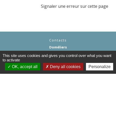
Signaler une erreur sur cette page
Contacts
Doméliers
Rue Principale
This site uses cookies and gives you control over what you want
60360 Doméliers - FRANCE
to activate
+33 3 44 82 96 70
OK, accept all
Deny all cookies
Personalize
Contact par formulaire
Liens