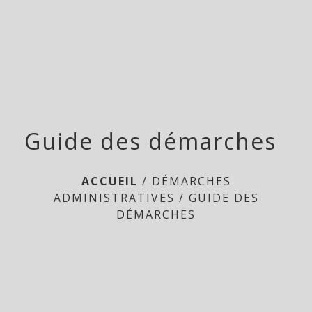
Doméliers
menu
Guide des démarches
ACCUEIL
/
DÉMARCHES
ADMINISTRATIVES
/
GUIDE DES
DÉMARCHES