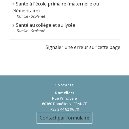
Santé à l'école primaire (maternelle ou
élémentaire)
Famille - Scolarité
Santé au collège et au lycée
Famille - Scolarité
Signaler une erreur sur cette page
Contacts
Doméliers
Rue Principale
60360 Doméliers - FRANCE
+33 3 44 82 96 70
Contact par formulaire