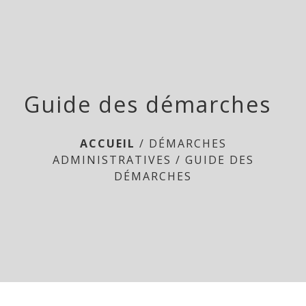
Doméliers
menu
Guide des démarches
ACCUEIL
/
DÉMARCHES
ADMINISTRATIVES
/
GUIDE DES
DÉMARCHES