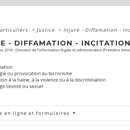
articuliers
>
Justice
>
Injure - Diffamation - In
E - DIFFAMATION - INCITATION
Nov 2018 - Direction de l'information légale et administrative (Première minis
mation
gie ou provocation au terrorisme
tion à la haine, à la violence ou à la discrimination
ge sexiste ou sexuel
s en ligne et formulaires