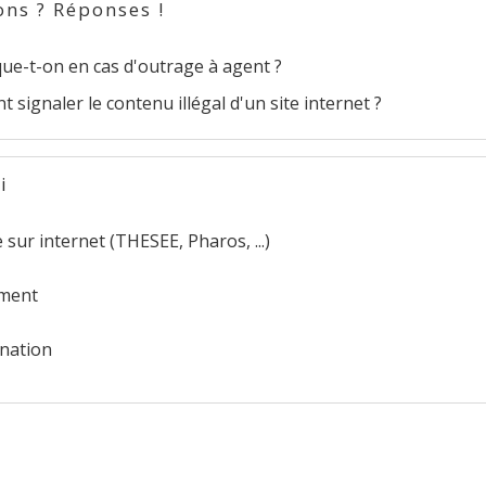
ons ? Réponses !
que-t-on en cas d'outrage à agent ?
signaler le contenu illégal d'un site internet ?
i
sur internet (THESEE, Pharos, ...)
ment
ination