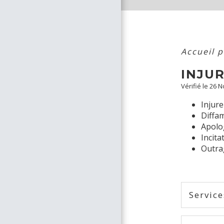
Accueil p
INJUR
Vérifié le 26 
Injure
Diffa
Apolo
Incita
Outra
Service