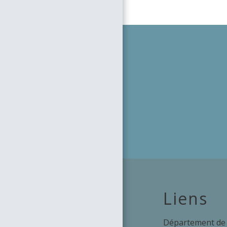
Liens
Département de 