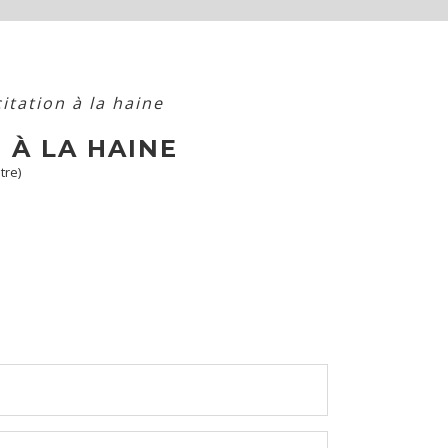
citation à la haine
 À LA HAINE
tre)