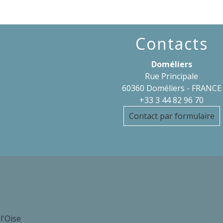
Contacts
Doméliers
Rue Principale
60360 Doméliers - FRANCE
+33 3 44 82 96 70
Contact par formulaire
l'Oise