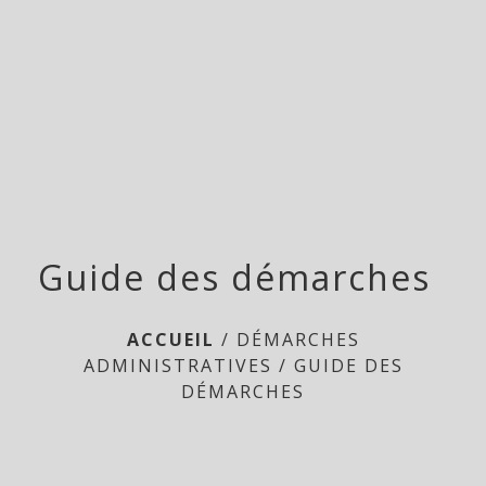
Doméliers
menu
Guide des démarches
ACCUEIL
/
DÉMARCHES
ADMINISTRATIVES
/
GUIDE DES
DÉMARCHES