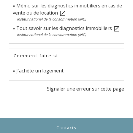
Mémo sur les diagnostics immobiliers en cas de
vente ou de location
open_in_new
Institut national de la consommation (INC)
Tout savoir sur les diagnostics immobiliers
open_in_new
Institut national de la consommation (INC)
Comment faire si...
J'achète un logement
Signaler une erreur sur cette page
Contacts