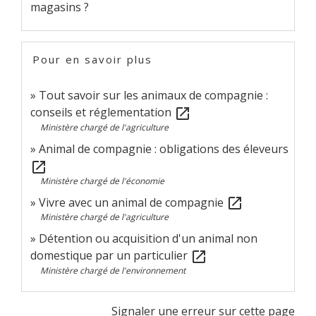
magasins ?
Pour en savoir plus
Tout savoir sur les animaux de compagnie :
conseils et réglementation
open_in_new
Ministère chargé de l'agriculture
Animal de compagnie : obligations des éleveurs
open_in_new
Ministère chargé de l'économie
Vivre avec un animal de compagnie
open_in_new
Ministère chargé de l'agriculture
Détention ou acquisition d'un animal non
domestique par un particulier
open_in_new
Ministère chargé de l'environnement
Signaler une erreur sur cette page