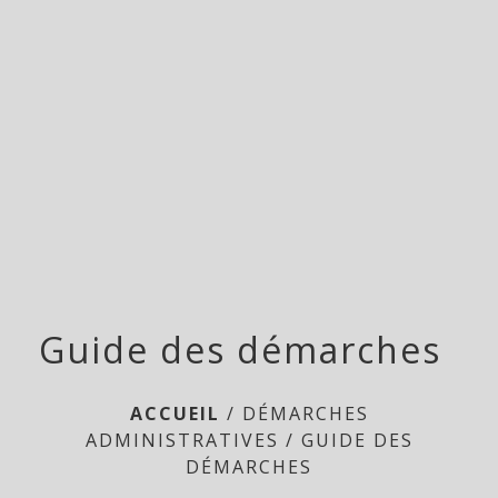
Doméliers
menu
Guide des démarches
ACCUEIL
/
DÉMARCHES
ADMINISTRATIVES
/
GUIDE DES
DÉMARCHES