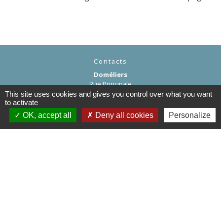
Contacts
Doméliers
Rue Principale
60360 Doméliers - FRANCE
This site uses cookies and gives you control over what you want
to activate
+33 3 44 82 96 70
OK, accept all
Deny all cookies
Personalize
Contact par formulaire
Liens
Département de l'Oise