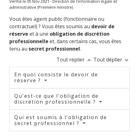
Vérifié le 05 Nov 2021 - Direction de l'information légale et
administrative (Première ministre)
Vous êtes agent public (fonctionnaire ou
contractuel) ? Vous êtes soumis au
devoir de
réserve
et à une
obligation de discrétion
professionnelle
et, dans certains cas, vous êtes
tenu au
secret professionnel
.
Tout replier
Tout déplier
keyboard_arrow_up
keyboard_arrow_down
En quoi consiste le devoir de
réserve ?
Qu'est-ce que l'obligation de
discrétion professionnelle ?
Qui est soumis à l'obligation de
secret professionnel ?