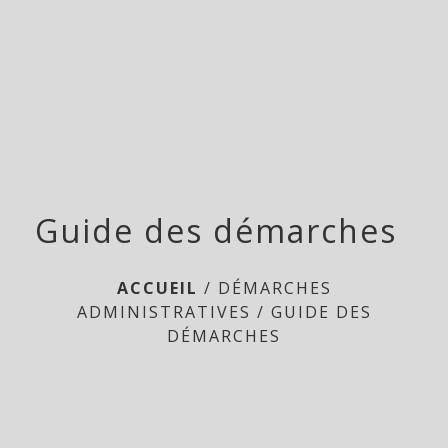
Doméliers
menu
Guide des démarches
ACCUEIL
/
DÉMARCHES
ADMINISTRATIVES
/
GUIDE DES
DÉMARCHES