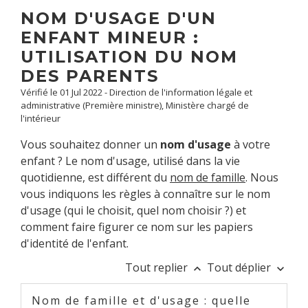
NOM D'USAGE D'UN
ENFANT MINEUR :
UTILISATION DU NOM
DES PARENTS
Vérifié le 01 Jul 2022 - Direction de l'information légale et
administrative (Première ministre), Ministère chargé de
l'intérieur
Vous souhaitez donner un
nom d'usage
à votre
enfant ? Le nom d'usage, utilisé dans la vie
quotidienne, est différent du
nom de famille
. Nous
vous indiquons les règles à connaître sur le nom
d'usage (qui le choisit, quel nom choisir ?) et
comment faire figurer ce nom sur les papiers
d'identité de l'enfant.
Tout replier
Tout déplier
keyboard_arrow_up
keyboard_arrow_down
Nom de famille et d'usage : quelle