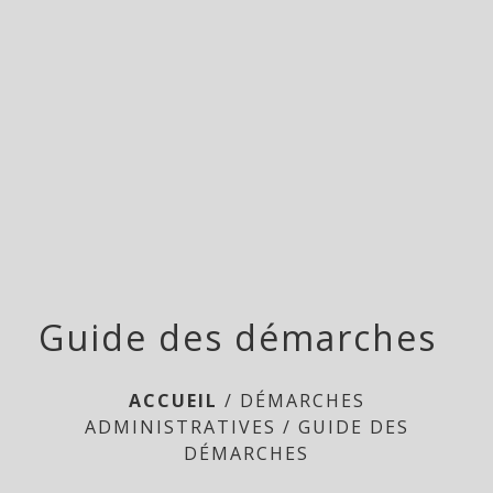
Doméliers
menu
Guide des démarches
ACCUEIL
/
DÉMARCHES
ADMINISTRATIVES
/
GUIDE DES
DÉMARCHES