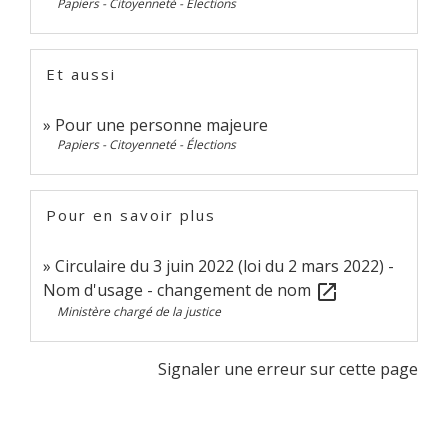
Papiers - Citoyenneté - Élections
Et aussi
Pour une personne majeure
Papiers - Citoyenneté - Élections
Pour en savoir plus
Circulaire du 3 juin 2022 (loi du 2 mars 2022) -
Nom d'usage - changement de nom
open_in_new
Ministère chargé de la justice
Signaler une erreur sur cette page