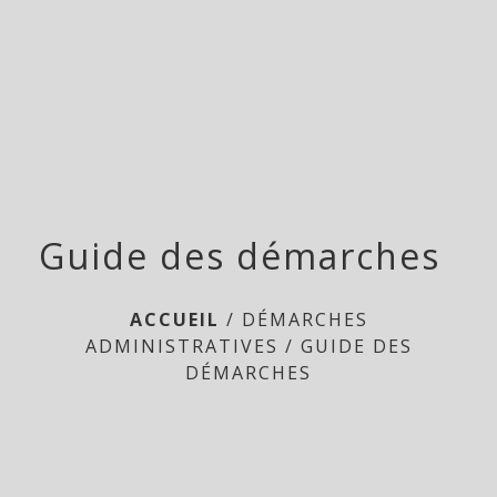
Doméliers
menu
Guide des démarches
ACCUEIL
/
DÉMARCHES
ADMINISTRATIVES
/
GUIDE DES
DÉMARCHES