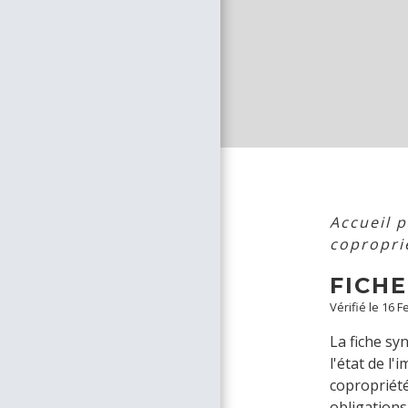
Accueil p
copropri
FICH
Vérifié le 16 
La fiche sy
l'état de l
copropriété
obligations