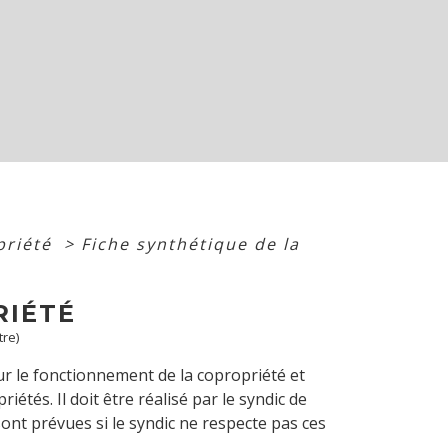
priété
>
Fiche synthétique de la
RIÉTÉ
tre)
ur le fonctionnement de la copropriété et
étés. Il doit être réalisé par le syndic de
sont prévues si le syndic ne respecte pas ces