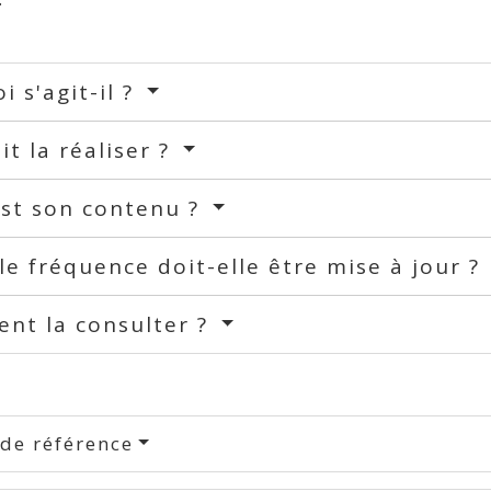
i s'agit-il ?
it la réaliser ?
est son contenu ?
le fréquence doit-elle être mise à jour ?
nt la consulter ?
 de référence