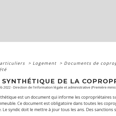
articuliers
>
Logement
>
Documents de copro
été
E SYNTHÉTIQUE DE LA COPROP
Feb 2022 - Direction de l'information légale et administrative (Première minis
nthétique est un document qui informe les copropriétaires s
'immeuble. Ce document est obligatoire dans toutes les copropri
. Le syndic doit le mettre à jour tous les ans. Des sanctions 
.