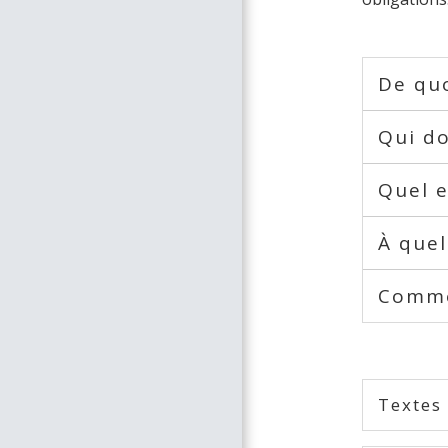
De quo
Qui do
Quel 
À quel
Comme
Textes