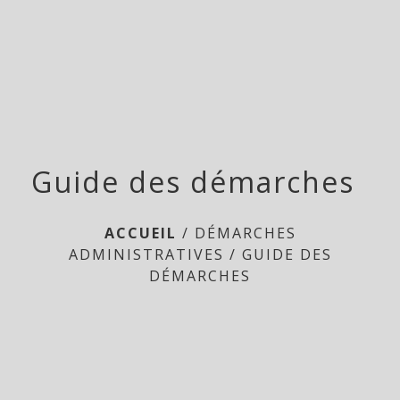
Doméliers
menu
Guide des démarches
ACCUEIL
/
DÉMARCHES
ADMINISTRATIVES
/
GUIDE DES
DÉMARCHES