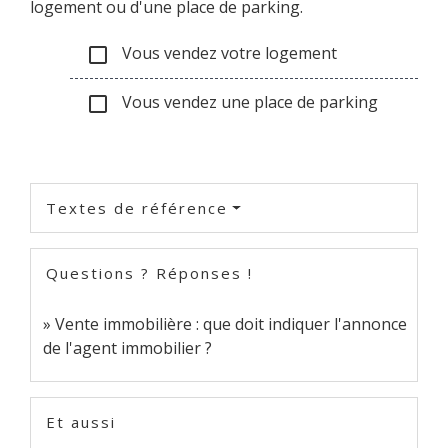
logement ou d'une place de parking.
Vous vendez votre logement
check_box_outline_blank
Vous vendez une place de parking
check_box_outline_blank
Textes de référence
Questions ? Réponses !
Vente immobilière : que doit indiquer l'annonce
de l'agent immobilier ?
Et aussi