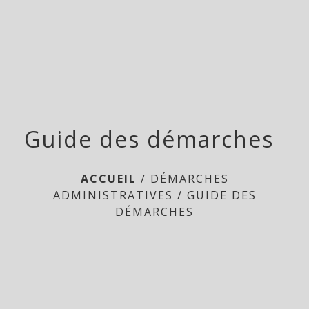
Doméliers
menu
Guide des démarches
ACCUEIL
/
DÉMARCHES
ADMINISTRATIVES
/
GUIDE DES
DÉMARCHES