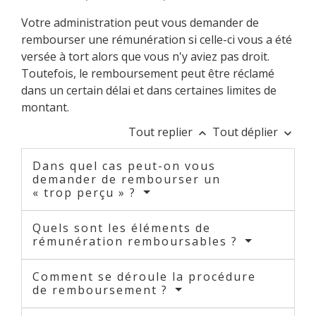
Votre administration peut vous demander de
rembourser une rémunération si celle-ci vous a été
versée à tort alors que vous n'y aviez pas droit.
Toutefois, le remboursement peut être réclamé
dans un certain délai et dans certaines limites de
montant.
Tout replier
Tout déplier
keyboard_arrow_up
keyboard_arrow_down
Dans quel cas peut-on vous
demander de rembourser un
« trop perçu » ?
Quels sont les éléments de
rémunération remboursables ?
Comment se déroule la procédure
de remboursement ?