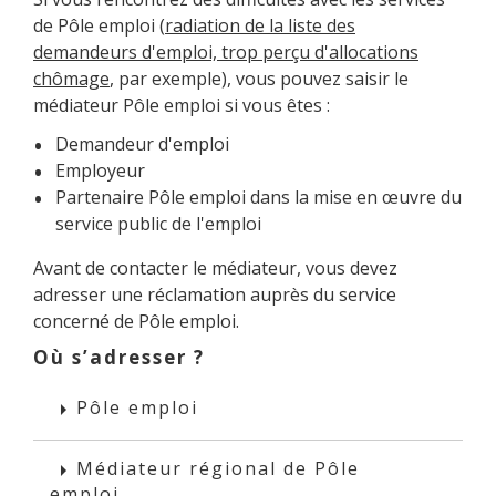
de Pôle emploi (
radiation de la liste des
demandeurs d'emploi, trop perçu d'allocations
chômage
, par exemple), vous pouvez saisir le
médiateur Pôle emploi si vous êtes :
Demandeur d'emploi
Employeur
Partenaire Pôle emploi dans la mise en œuvre du
service public de l'emploi
Avant de contacter le médiateur, vous devez
adresser une réclamation auprès du service
concerné de Pôle emploi.
Où s’adresser ?
Pôle emploi
arrow_right
Médiateur régional de Pôle
arrow_right
emploi