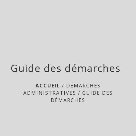
Doméliers
menu
Guide des démarches
ACCUEIL
/
DÉMARCHES
ADMINISTRATIVES
/
GUIDE DES
DÉMARCHES