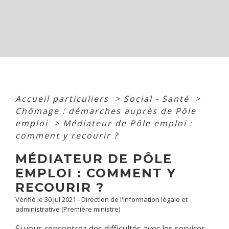
Accueil particuliers
>
Social - Santé
>
Chômage : démarches auprès de Pôle
emploi
>
Médiateur de Pôle emploi :
comment y recourir ?
MÉDIATEUR DE PÔLE
EMPLOI : COMMENT Y
RECOURIR ?
Vérifié le 30 Jul 2021 - Direction de l'information légale et
administrative (Première ministre)
Si vous rencontrez des difficultés avec les services