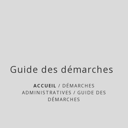
Doméliers
menu
Guide des démarches
ACCUEIL
/
DÉMARCHES
ADMINISTRATIVES
/
GUIDE DES
DÉMARCHES