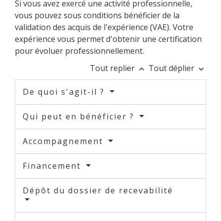
Si vous avez exercé une activité professionnelle,
vous pouvez sous conditions bénéficier de la
validation des acquis de l'expérience (VAE). Votre
expérience vous permet d'obtenir une certification
pour évoluer professionnellement.
Tout replier
Tout déplier
keyboard_arrow_up
keyboard_arrow_down
De quoi s'agit-il ?
Qui peut en bénéficier ?
Accompagnement
Financement
Dépôt du dossier de recevabilité