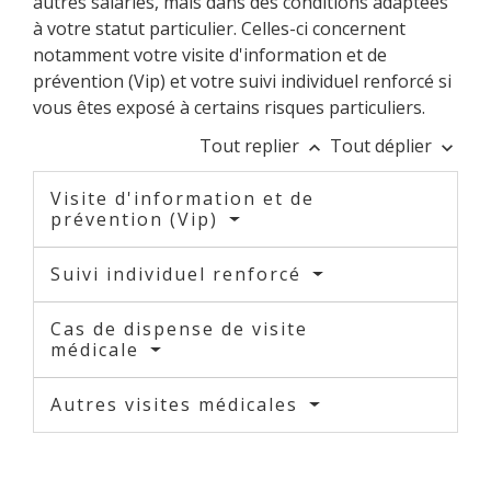
autres salariés, mais dans des conditions adaptées
à votre statut particulier. Celles-ci concernent
notamment votre visite d'information et de
prévention (Vip) et votre suivi individuel renforcé si
vous êtes exposé à certains risques particuliers.
Tout replier
Tout déplier
keyboard_arrow_up
keyboard_arrow_down
Visite d'information et de
prévention (Vip)
Suivi individuel renforcé
Cas de dispense de visite
médicale
Autres visites médicales