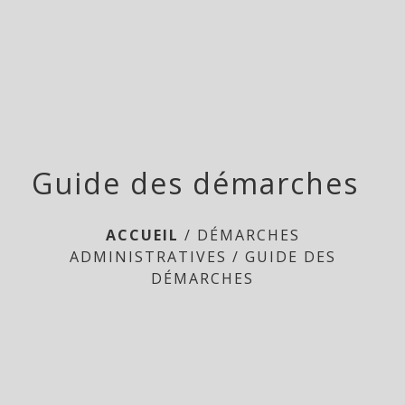
Doméliers
menu
Guide des démarches
ACCUEIL
/
DÉMARCHES
ADMINISTRATIVES
/
GUIDE DES
DÉMARCHES