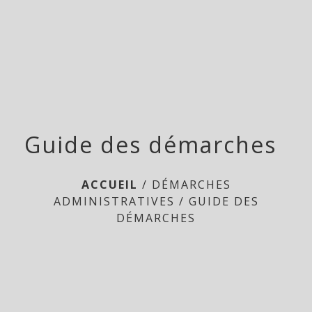
Doméliers
menu
Guide des démarches
ACCUEIL
/
DÉMARCHES
ADMINISTRATIVES
/
GUIDE DES
DÉMARCHES