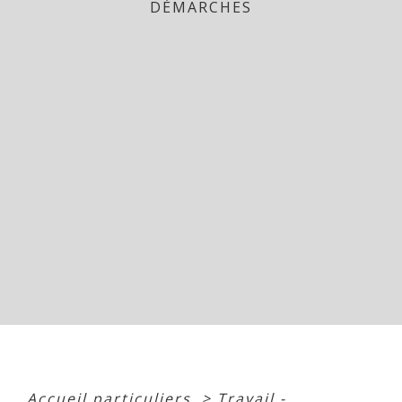
DÉMARCHES
Accueil particuliers
>
Travail -