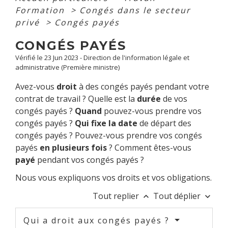
Formation
>
Congés dans le secteur
privé
>
Congés payés
CONGÉS PAYÉS
Vérifié le 23 Jun 2023 - Direction de l'information légale et
administrative (Première ministre)
Avez-vous
droit
à des congés payés pendant votre
contrat de travail ? Quelle est la
durée
de vos
congés payés ?
Quand
pouvez-vous prendre vos
congés payés ?
Qui fixe la date
de départ des
congés payés ? Pouvez-vous prendre vos congés
payés
en plusieurs fois
? Comment êtes-vous
payé
pendant vos congés payés ?
Nous vous expliquons vos droits et vos obligations.
Tout replier
Tout déplier
keyboard_arrow_up
keyboard_arrow_down
Qui a droit aux congés payés ?