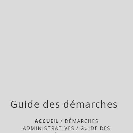
Doméliers
menu
Guide des démarches
ACCUEIL
/
DÉMARCHES
ADMINISTRATIVES
/
GUIDE DES