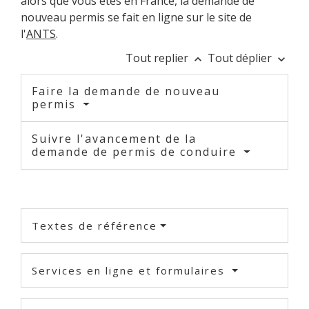
alors que vous êtes en France, la demande de
nouveau permis se fait en ligne sur le site de
l'
ANTS
.
Tout replier
Tout déplier
keyboard_arrow_up
keyboard_arrow_down
Faire la demande de nouveau
permis
Suivre l'avancement de la
demande de permis de conduire
Textes de référence
Services en ligne et formulaires