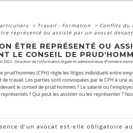
articuliers
>
Travail - Formation
>
Conflits du 
être représenté ou assisté par un avocat devan
-ON ÊTRE REPRÉSENTÉ OU ASS
NT LE CONSEIL DE PRUD'HOMM
Apr 2023 - Direction de l'information légale et administrative (Première minis
de prud'hommes (CPH) règle les litiges individuels entre emp
t de travail. Les parties sont convoquées par le CPH à une a
 devant le conseil de prud'hommes ? Le salarié ou l'employeu
 représentés ? Qui peut les assister ou les représenter ? N
sence d'un avocat est-elle obligatoire a