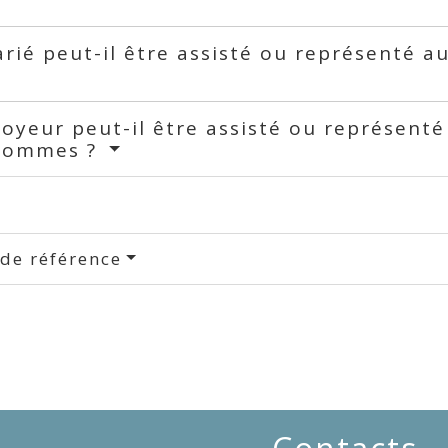
arié peut-il être assisté ou représenté 
oyeur peut-il être assisté ou représenté
hommes ?
 de référence