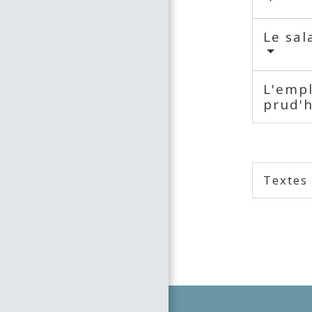
Le sal
L'empl
prud'
Textes