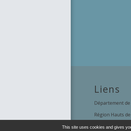
Liens
Département de 
Région Hauts de
Préfecture de l'o
This site uses cookies and gives you