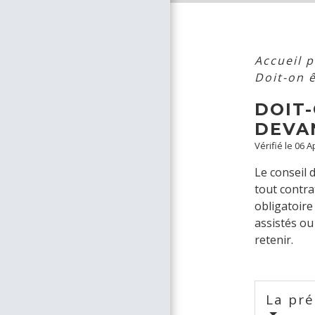
Accueil p
Doit-on 
DOIT
DEVA
Vérifié le 06 
Le conseil 
tout contra
obligatoire
assistés ou
retenir.
La pré