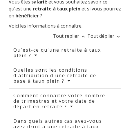
Vous êtes
salarié
et vous souhaitez savoir ce
qu'est une
retraite à taux plein
et si vous pourrez
en
bénéficier
?
Voici les informations à connaître.
Tout replier
Tout déplier
keyboard_arrow_up
keyboard_arrow_down
Qu'est-ce qu'une retraite à taux
plein ?
Quelles sont les conditions
d'attribution d'une retraite de
base à taux plein ?
Comment connaître votre nombre
de trimestres et votre date de
départ en retraite ?
Dans quels autres cas avez-vous
avez droit à une retraite à taux