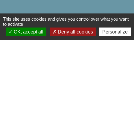
This site uses cookies and gives you control over what you want
to activate
OK, accept all
Deny all cookies
Personalize
Liens
Département de l'Oise
Région Hauts de France
Préfecture de l'oise
Communauté de Communes de
l'Oise Picarde
Mentions légales
-
Politique de confidentialité
-
Accessibilité
-
Plan du site
-
Gestion des cookies