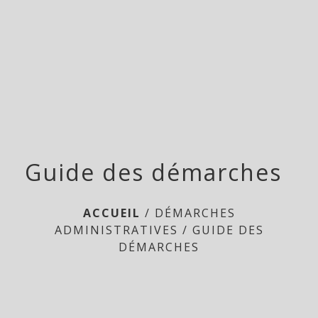
Doméliers
menu
Guide des démarches
ACCUEIL
/
DÉMARCHES
ADMINISTRATIVES
/
GUIDE DES
DÉMARCHES