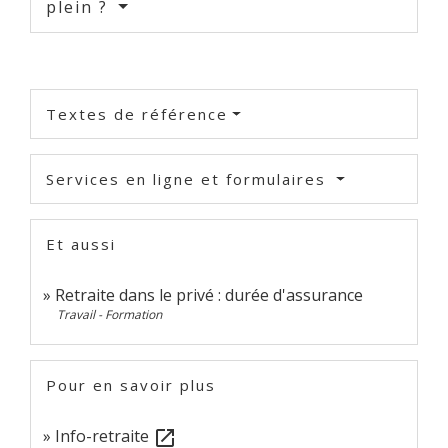
plein ?
Textes de référence
Services en ligne et formulaires
Et aussi
Retraite dans le privé : durée d'assurance
Travail - Formation
Pour en savoir plus
Info-retraite
open_in_new