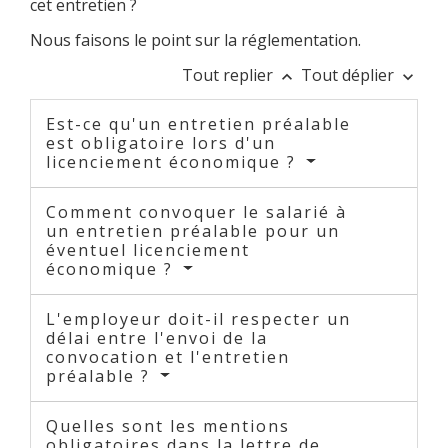
cet entretien ?
Nous faisons le point sur la réglementation.
Tout replier
Tout déplier
keyboard_arrow_up
keyboard_arrow_down
Est-ce qu'un entretien préalable
est obligatoire lors d'un
licenciement économique ?
Comment convoquer le salarié à
un entretien préalable pour un
éventuel licenciement
économique ?
L'employeur doit-il respecter un
délai entre l'envoi de la
convocation et l'entretien
préalable ?
Quelles sont les mentions
obligatoires dans la lettre de