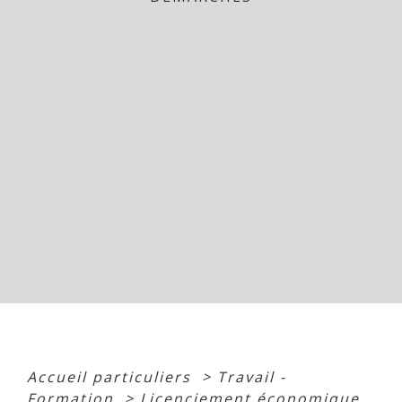
Accueil particuliers
>
Travail -
Formation
>
Licenciement économique