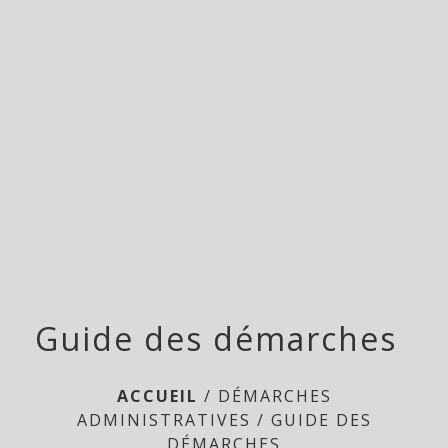
Doméliers
menu
Guide des démarches
ACCUEIL
/
DÉMARCHES
ADMINISTRATIVES
/
GUIDE DES
DÉMARCHES