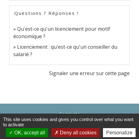
Questions ? Réponses !
Qu'est-ce qu'un licenciement pour motif
économique ?
Licenciement : qu'est-ce qu'un conseiller du
salarié ?
Signaler une erreur sur cette page
Contacts
This site uses cookies and gives you control over what you want
Doméliers
to activate
Rue Principale
OK, accept all
Deny all cookies
Personalize
60360 Doméliers - FRANCE