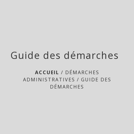
Doméliers
menu
Guide des démarches
ACCUEIL
/
DÉMARCHES
ADMINISTRATIVES
/
GUIDE DES
DÉMARCHES