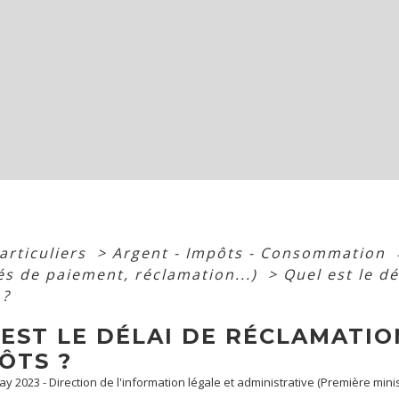
articuliers
>
Argent - Impôts - Consommation
tés de paiement, réclamation...)
>
Quel est le d
 ?
EST LE DÉLAI DE RÉCLAMATIO
ÔTS ?
May 2023 - Direction de l'information légale et administrative (Première minis