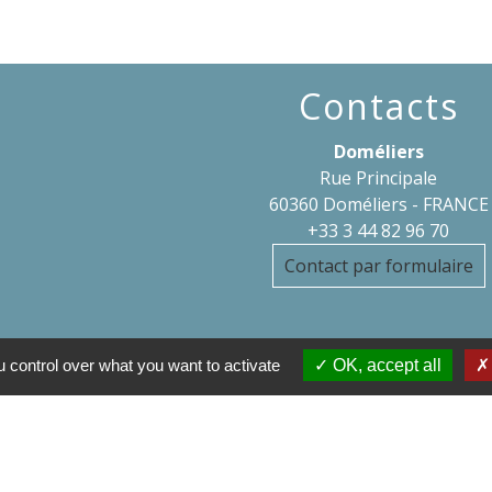
Contacts
Doméliers
Rue Principale
60360 Doméliers - FRANCE
+33 3 44 82 96 70
Contact par formulaire
 control over what you want to activate
OK, accept all