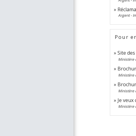
Argent - 
Réclamat
Argent - 
Pour en
Site de
Ministère 
Brochur
Ministère 
Brochur
Ministère 
Je veux 
Ministère 