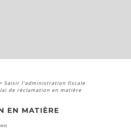
>
Saisir l'administration fiscale
élai de réclamation en matière
N EN MATIÈRE
tre)