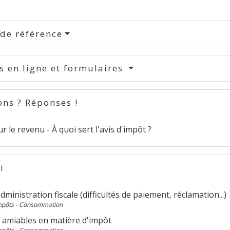
 de référence
s en ligne et formulaires
ons ? Réponses !
r le revenu - À quoi sert l'avis d'impôt ?
i
'administration fiscale (difficultés de paiement, réclamation...)
Impôts - Consommation
 amiables en matière d'impôt