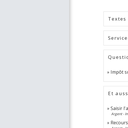
Textes
Service
Questi
Impôt su
Et auss
Saisir l
Argent - 
Recours