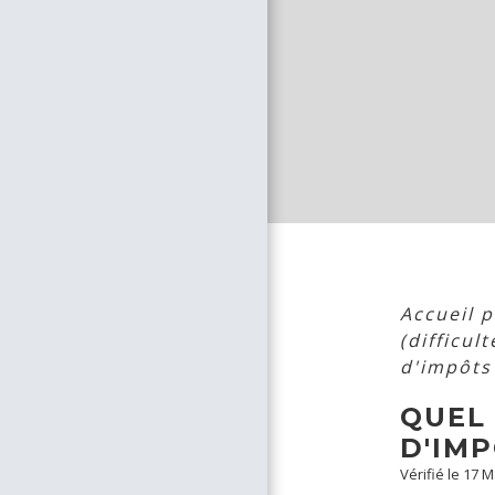
Accueil p
(difficul
d'impôts
QUEL 
D'IMP
Vérifié le 17 